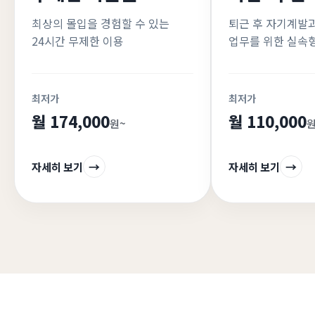
최상의 몰입을 경험할 수 있는
퇴근 후 자기계발과
24시간 무제한 이용
업무를 위한 실속
최저가
최저가
월 174,000
월 110,000
원~
원
자세히 보기
자세히 보기