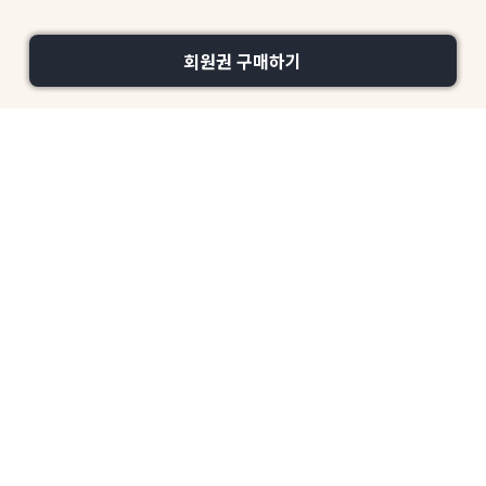
회원권 구매하기
이용약관
개인정보 처리방침
운영정책