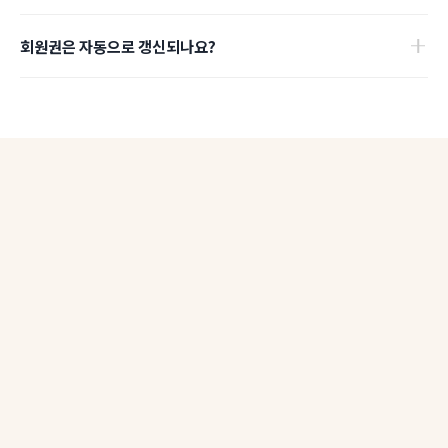
일부 지점은 건물 내 주차 지원이 가능하며, 일부는 주변 유료주차장
네, 원격/분산 근무를 도입하는 기업을 위한 전용 상품이 준비되어
이용을 부탁드리고 있습니다. 정확한 정보는 지점 상세 페이지에서
회원권은 자동으로 갱신되나요?
있습니다.
확인해주세요.
네, 회원권 기간이 종료되면 자동으로 결제 및 연장됩니다.
자세한 내용은
기업 상품 페이지
에서 확인하실 수 있습니다.
월 결제 상품은 약정 기간 종료 후 1개월씩 자동 갱신되며, 일시불
상품은 동일 기간만큼 자동 결제 후 연장됩니다. 갱신을 원하지 않으실
경우 고객센터로 문의해 주세요.