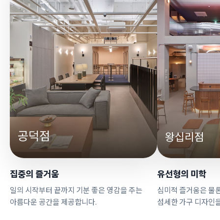
집중의 즐거움
유선형의 미학
일의 시작부터 끝까지 기분 좋은 영감을 주는
심미적 즐거움은 물론
아름다운 공간을 제공합니다.
섬세한 가구 디자인을