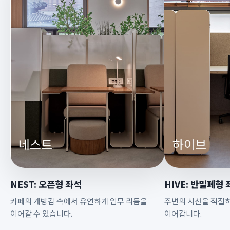
NEST: 오픈형 좌석
HIVE: 반밀폐형 
카페의 개방감 속에서 유연하게 업무 리듬을
주변의 시선을 적절
이어갈 수 있습니다.
이어갑니다.