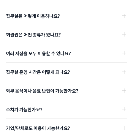
집무실은 어떻게 이용하나요?
집무실은 회원제로 운영되는 공간으로, 집무실 홈페이지 또는 앱을 통해
회원권은 어떤 종류가 있나요?
회원권을 구매한 뒤 QR 체크인을 통해 자유롭게 이용하실 수 있습니다.
집무실 회원권은 무제한, 야간+주말, 기본 회원권, 일일 회원권, 지정석
여러 지점을 모두 이용할 수 있나요?
회원권 총 5가지가 있습니다.
회원권 종류에 따라 전 지점을 자유롭게 이용할 수 있는 회원권과 내가
자세한 내용은 회원권 안내 페이지를 참고해 주세요.
집무실 운영 시간은 어떻게 되나요?
선택한 1개 지점만 이용하는 회원권이 있습니다. 업무 패턴에 맞춰
원하시는 회원권으로 선택해 주세요.
집무실은 전 지점 365일 24시간 연중무휴로 운영됩니다.
외부 음식이나 음료 반입이 가능한가요?
네. 대부분 지점에서 음료 및 간단한 음식(ex. 샐러드)은 반입이
주차가 가능한가요?
가능합니다.
지점별 상황이 다릅니다.
단, 냄새가 강한 음식이나 배달 음식 등 다른 이용 고객분들에게 피해가
기업/단체로도 이용이 가능한가요?
가는 음식은 반입을 삼가 주시면 감사하겠습니다.