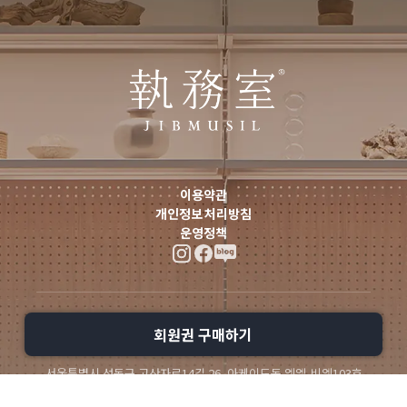
이용약관
개인정보 처리방침
운영정책
회원권 구매하기
알리콘 주식회사
대표자 조민희
서울특별시 성동구 고산자로14길 26, 아케이드동 엠엘-비엠103호
사업자등록번호 363-88-00097 | 전화번호 02-877-7624