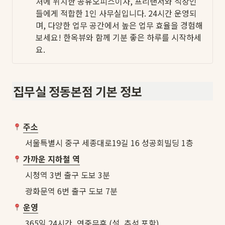
처에 위치한 공유오피스이자, 프리랜서와 직장인
들에게 적합한 1인 사무실입니다. 24시간 운영되
며, 다양한 업무 공간에서 높은 업무 효율을 경험해
보세요! 한옥뷰와 함께 기분 좋은 하루를 시작하세
요. 
집무실 정동본점 기본 정보
주소
서울특별시 중구 세종대로19길 16 성공회빌딩 1층
가까운 지하철 역
시청역 3번 출구 도보 3분
광화문역 6번 출구 도보 7분
운영
365일 24시간, 연중무휴 (설, 추석 포함)