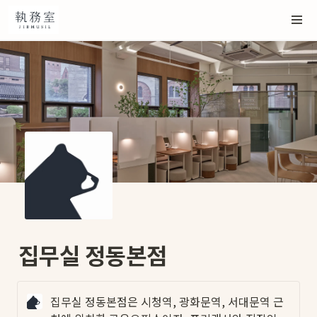
집무실 정동본점
집무실 정동본점은 시청역, 광화문역, 서대문역 근