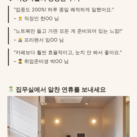
"집중도 200%! 하루 종일 쾌적하게 일했어요."
– 
 직장인 한OO 님
"노트북만 들고 가면 모든 게 준비되어 있는 느낌!"
– 
 프리랜서 임OO 님
"카페보다 훨씬 효율적이고, 눈치 안 봐서 좋아요."
– 
 취업준비생 박OO 님
 집무실에서 알찬 연휴를 보내세요