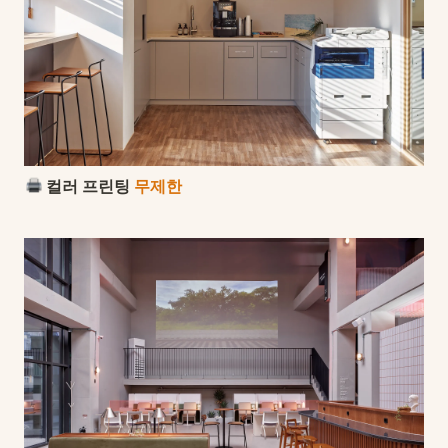
 컬러 프린팅 
무제한