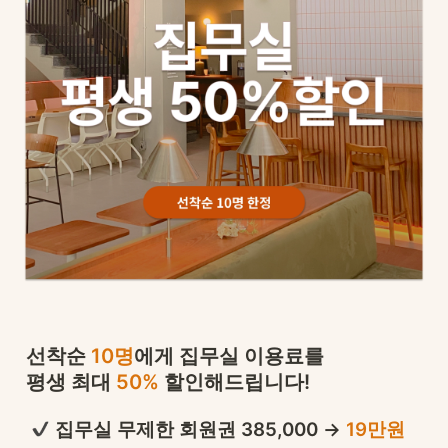
선착순 
10명
에게 집무실 이용료를 

평생 최대 
50%
 할인해드립니다!
 집무실 무제한 회원권 385,000 → 
19만원