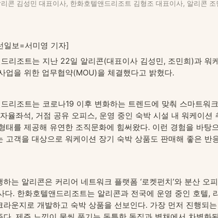
알리콘 김성민 대표이사, 한화호텔앤드리조트 김형조 대표이사, 알리콘 조
선일보=서미영 기자]
드리조트는 지난 22일 알리콘(대표이사 김성민, 조민희)과 워케
사업을 위한 업무협약(MOU)을 체결했다고 밝혔다.
드리조트는 코로나19 이후 변화하는 트렌드에 맞춰 스마트워
 자율좌석, 거점 공유 오피스, 운영 중인 숙박 시설 내 워케이션 
 형태를 제공해 유연한 조직문화에 힘써왔다. 이런 경험을 바탕
는 고객을 대상으로 워케이션 장기 숙박 상품도 판매해 좋은 반응
하는 알리콘은 커리어 네트워크 플랫폼 ‘로켓펀치’와 분산 오피
사다. 한화호텔앤드리조트는 알리콘과 전국에 운영 중인 호텔, 리
크라운지로 개발하고 숙박 상품을 선보인다. 가장 먼저 진행되는
다. 제주 느낌이 물씬 풍기는 독특한 돌집과 별채에서 차별화된