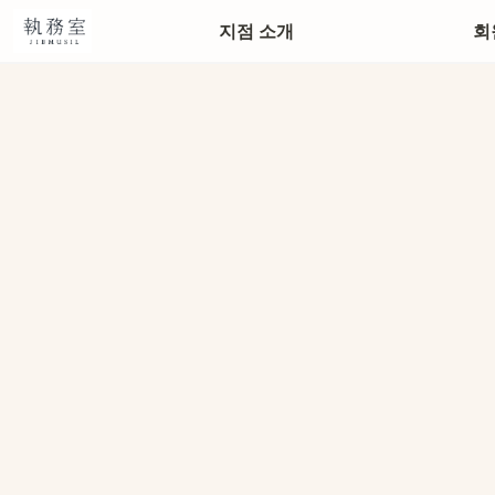
정동본점
지점 소개
회