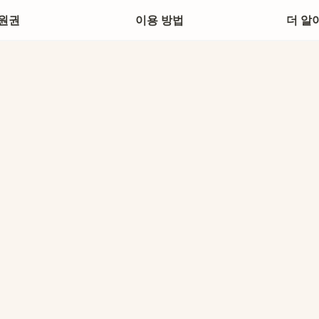
원권
이용 방법
더 알