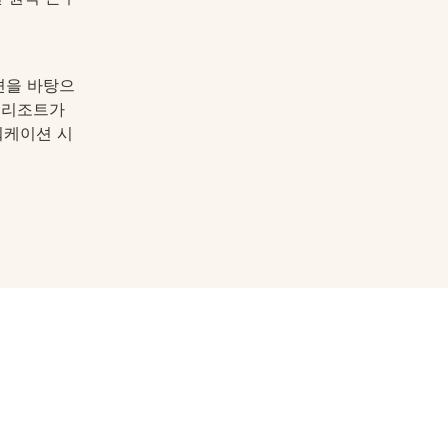
션을 바탕으
리조트가 
워케이션 시