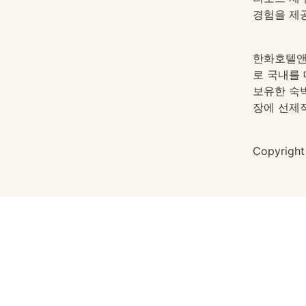
경험을 제
한화호텔앤
로 국내를
보유한 숙
장에 선제
Copyri