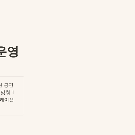
운영
 공간 
맞춰 1
케이션 