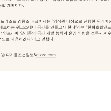
공할 계획이다.
드리조트 김형조 대표이사는 “임직원 대상으로 진행한 워케이
 대표하는 워크스테이 공간을 만들고자 한다”라며 “한화호텔앤드
박 인프라에 알리콘의 공간 개발 능력과 운영 역량을 접목시켜 
적으로 대응하겠다”라고 말했다.
ght ⓒ 디지틀조선일보&
dizzo.com