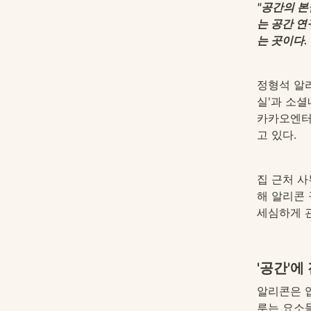
"공간의 본
는 공간 연
는 곳이다.
정형석 알
실'과 소셜
카카오엔터
고 있다.
집 근처 사
해 알리콘 
세심하게 
'공간'에
알리콘은 업
루는 요소들