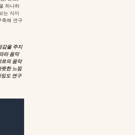
들을 하나하
보는 식이
구축해 연구
정감을 주지
따라 음악
장르의 음악
따뜻한 느낌
이밍도 연구