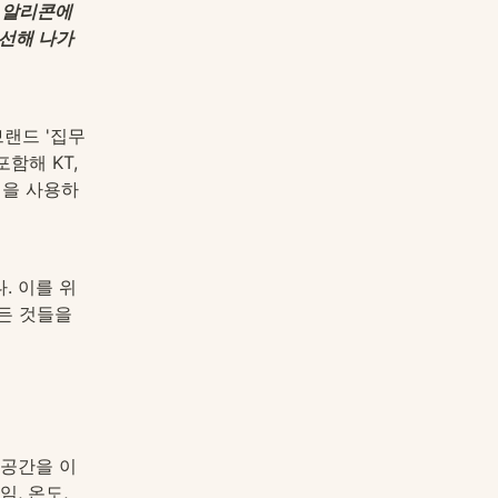
. 알리콘에
개선해 나가
랜드 '집무
해 KT, 
실을 사용하
. 이를 위
든 것들을 
 공간을 이
, 온도, 