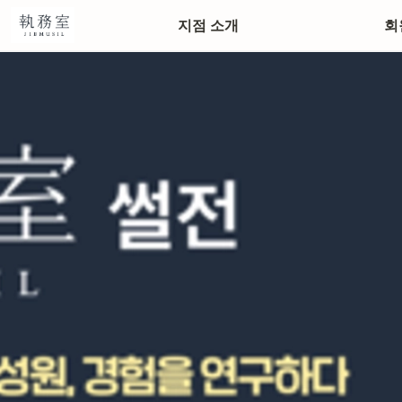
정동본점
지점 소개
회