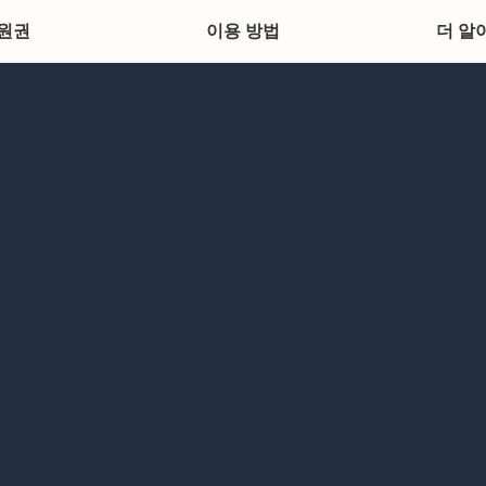
원권
이용 방법
더 알