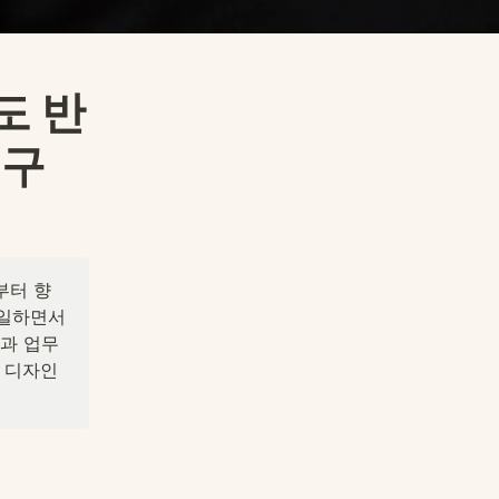
도 반
연구
부터 향
일하면서 
과 업무 
 디자인