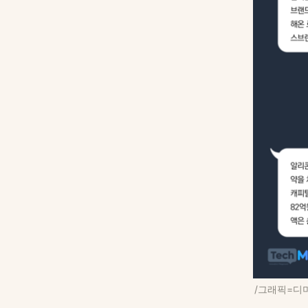
/그래픽=디