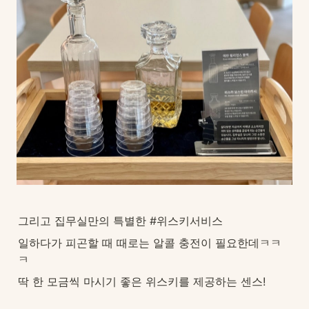
그리고 집무실만의 특별한 #위스키서비스
일하다가 피곤할 때 때로는 알콜 충전이 필요한데ㅋㅋ
ㅋ
딱 한 모금씩 마시기 좋은 위스키를 제공하는 센스!