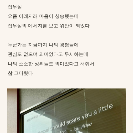
집무실
요즘 이래저래 마음이 싱숭했는데
집무실의 메세지를 보고 위안이 되었다
누군가는 지금까지 나의 경험들에
관심도 없으며 의미없다고 무시하는데
나의 소소한 성취들도 의미있다고 해줘서
참 고마웠다