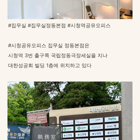
#집무실 #집무실정동본점 #시청역공유오피스
#시청공유오피스 집무실 정동본점은
시청역 3번 출구쪽 국립정동극장세실을 지나
대한성공회 빌딩 1층에 위치하고 있다