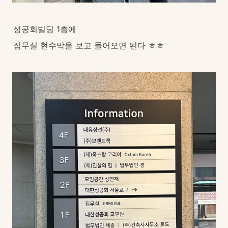
성공회빌딩 1층에
집무실 현수막을 보고 들어오면 된다 ㅎㅎ