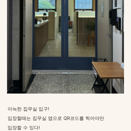
아늑한 집무실 입구!
입장할때는 집무실 앱으로 QR코드를 찍어야만
입장할 수 있다!