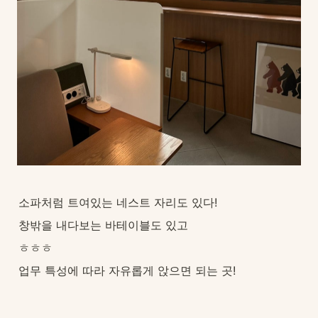
소파처럼 트여있는 네스트 자리도 있다!
창밖을 내다보는 바테이블도 있고
ㅎㅎㅎ
업무 특성에 따라 자유롭게 앉으면 되는 곳!