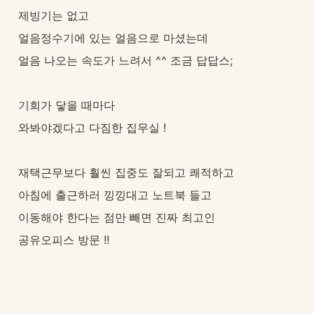
제빙기는 없고
얼음정수기에 있는 얼음으로 마셨는데
얼음 나오는 속도가 느려서 ^^ 조금 답답스;
기회가 닿을 때마다
와봐야겠다고 다짐한 집무실 !
재택근무보다 훨씬 집중도 잘되고 쾌적하고
아침에 출근하러 낑낑대고 노트북 들고
이동해야 한다는 점만 빼면 진짜 최고인
공유오피스 방문 !!