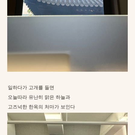
일하다가 고개를 들면
오늘따라 유난히 맑은 하늘과
고즈넉한 한옥의 처마가 보인다