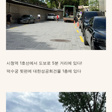
시청역 1호선에서 도보로 5분 거리에 있다!
덕수궁 뒷편에 대한성공회건물 1층에 있다