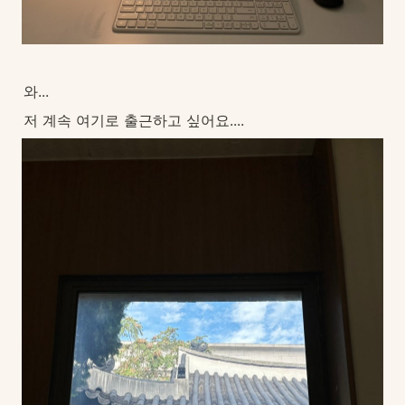
와...
저 계속 여기로 출근하고 싶어요....