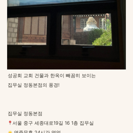
성공회 교회 건물과 한옥이 빼꼼히 보이는
집무실 정동본점의 풍경!
집무실 정동본점
서울 중구 세종대로19길 16 1층 집무실
 연중무휴 24시간 영업