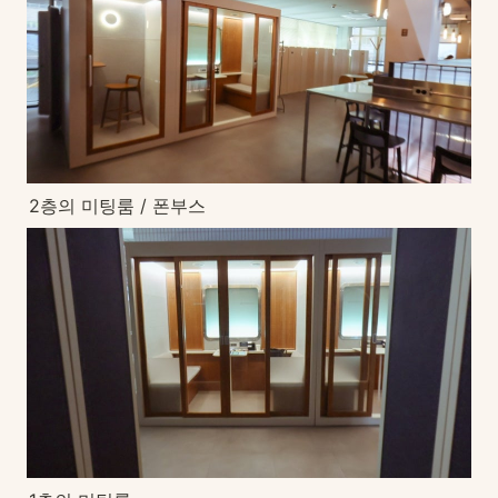
2층의 미팅룸 / 폰부스