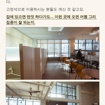
다.
고정석으로 이용하시는 분들도 계신 것 같고요. 
집에 있으면 딴짓 하다가도... 이런 곳에 오면 어쩜 그리 
집중이 잘 되는지.