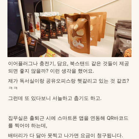
이어플러그나 충전기, 담요, 북스탠드 같은 것들이 제공
되면 좋지 않을까? 이런 생각을 했어요. 
제가 독서실이랑 공유오피스랑 헷갈리고 있는 것 같죠? 
ㅋㅋ 
그런데 또 있다보니 서늘하고 춥기도 하고.
집무실은 출퇴근 시에 스마트폰 앱을 연동해 QR바코드
를 찍어야 하는데, 
배터리가 다 닳아 못찍고 나가면 요금이 청구됩니다.