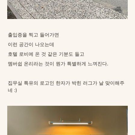
출입증을 찍고 들어가면
이런 공간이 나오는데
호텔 로비에 온 것 같은 기분도 들고
멤버쉽 온리라는 것이 뭔가 특별하게 느껴진다.
집무실 특유의 로고인 한자가 박힌 러그가 날 맞이해주
네 :)