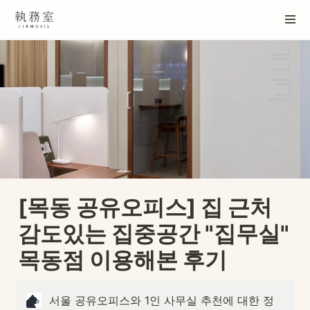
[목동 공유오피스] 집 근처 
감도있는 집중공간 "집무실" 
목동점 이용해본 후기
서울 공유오피스와 1인 사무실 추천에 대한 정