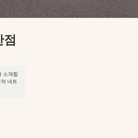
점 
를 소개합
인적 네트