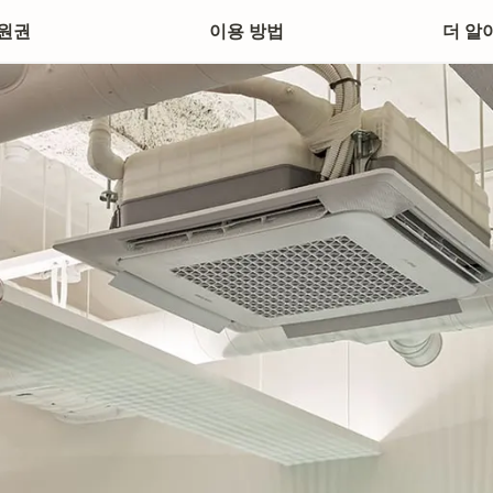
원권
이용 방법
더 알