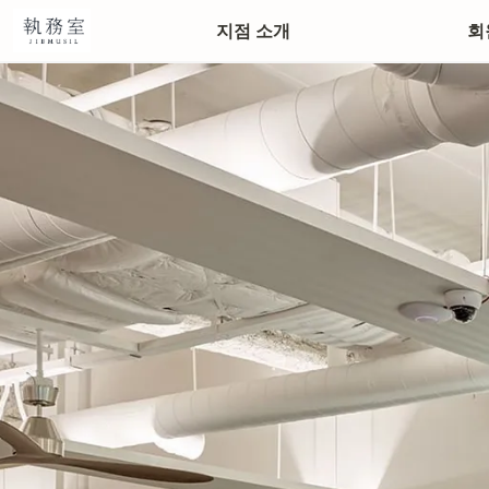
정동본점
지점 소개
회