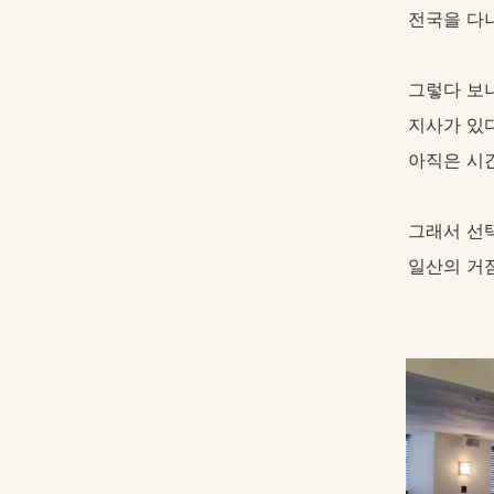
전국을 다
그렇다 보니
지사가 있
아직은 시간
그래서 선
일산의 거