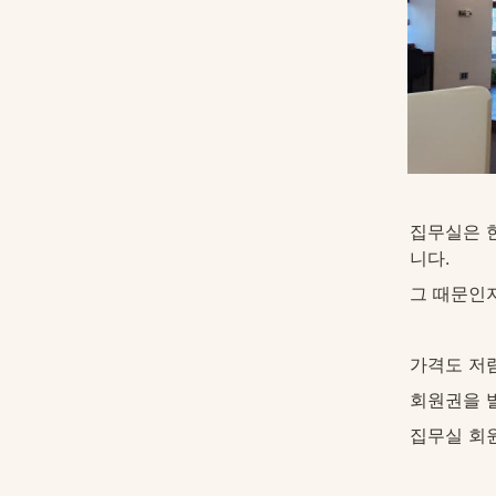
집무실은 
니다.
그 때문인
가격도 저렴
회원권을 
집무실 회