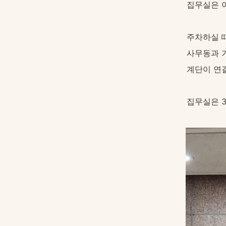
집무실은 이
주차하실 
사무동과 
계단이 연
집무실은 