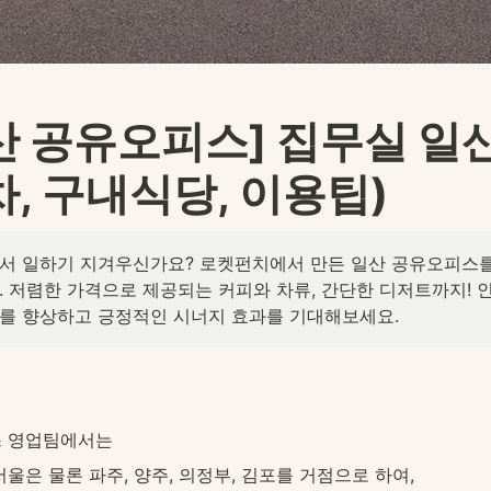
산 공유오피스] 집무실 일산
차, 구내식당, 이용팁)
서 일하기 지겨우신가요? 로켓펀치에서 만든 일산 공유오피스
. 저렴한 가격으로 제공되는 커피와 차류, 간단한 디저트까지! 
를 향상하고 긍정적인 시너지 효과를 기대해보세요.
 영업팀에서는
울은 물론 파주, 양주, 의정부, 김포를 거점으로 하여,