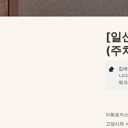
[일
(주
집에
니다
워크
이화로지스
고양시와 서