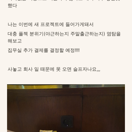
했다
나는 이번에 새 프로젝트에 들어가게돼서
대충 플젝 분위기(야근하는지 주말출근하는지) 염탐을 
해보고
집무실 추가 결제를 결정할 예정!!!!
사놓고 회사 일 때문에 못 오면 슬프자나요,,,