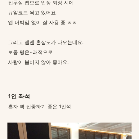
집무실 앱으로 입장 퇴장 시에
큐알코드 찍고 있어요.
앱 버벅임 없이 잘 사용 중 ㅎㅎ
그리고 앱엔 혼잡도가 나오는데요.
보통 평온~쾌적으로
사람이 붐비지 않아 좋아요.
1인 좌석
혼자 빡 집중하기 좋은 1인석