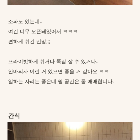
소파도 있는데..
여긴 너무 오픈돼있어서 ㅋㅋㅋ
편하게 쉬긴 민망;;;
프라이빗하게 쉬거나 쪽잠 잘 수 있거나..
안마의자 이런 거 있으면 좋을 거 같아요 ㅋㅋ
일하는 자리는 좋은데 쉴 공간은 좀 애매합니다.
간식