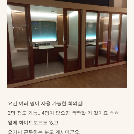
요긴 여러 명이 사용 가능한 회의실!
2명 정도 가능.. 4명이 앉으면 빡빡할 거 같아요 ㅎㅎ
옆에 화이트보드도 있고
요기서 근무하는 분도 계시더군요.