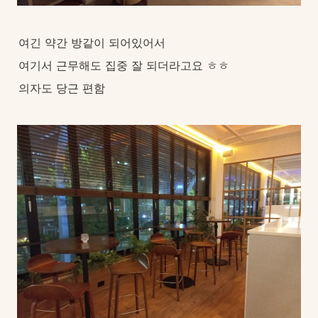
여긴 약간 방같이 되어있어서
여기서 근무해도 집중 잘 되더라고요 ㅎㅎ
의자도 당근 편함