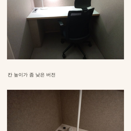
칸 높이가 좀 낮은 버전