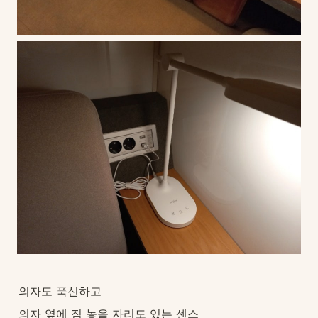
의자도 푹신하고
의자 옆에 짐 놓을 자리도 있는 센스