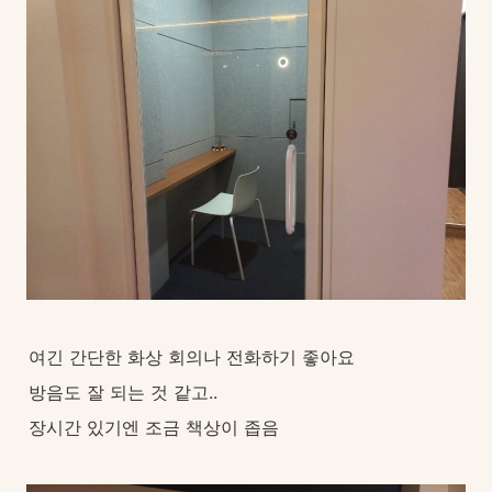
여긴 간단한 화상 회의나 전화하기 좋아요
방음도 잘 되는 것 같고..
장시간 있기엔 조금 책상이 좁음