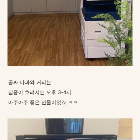
공짜 다과와 커피는
집중이 흐려지는 오후 3-4시
아주아주 좋은 선물이었죠 ㅋㅋ