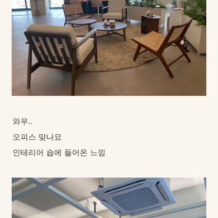
와우..
오피스 맞나요
인테리어 숍에 들어온 느낌