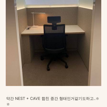
약간 NEST + CAVE 합친 중간 형태인거같기도하고..ㅎ
ㅎ