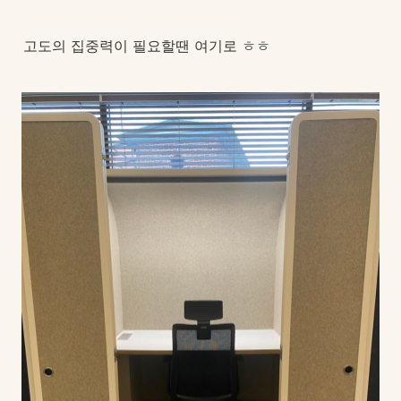
고도의 집중력이 필요할땐 여기로 ㅎㅎ