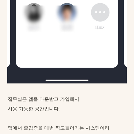
집무실은 앱을 다운받고 가입해서
사용 가능한 공간입니다.
앱에서 출입증을 매번 찍고들어가는 시스템이라