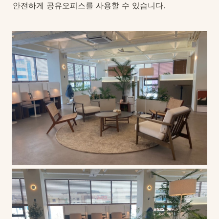
안전하게 공유오피스를 사용할 수 있습니다.