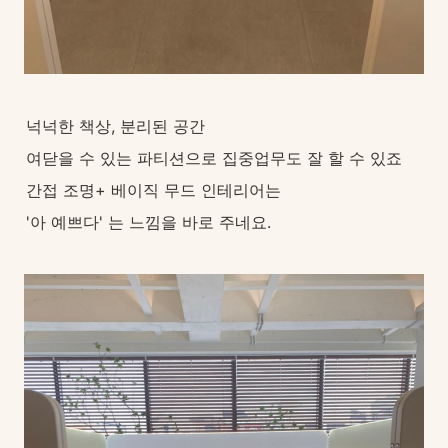
넉넉한 책상, 분리된 공간
여닫을 수 있는 파티션으로 집중업무도 잘 할 수 있죠
간접 조명+ 베이직 무드 인테리어는
'아 예쁘다' 는 느낌을 바로 주네요.